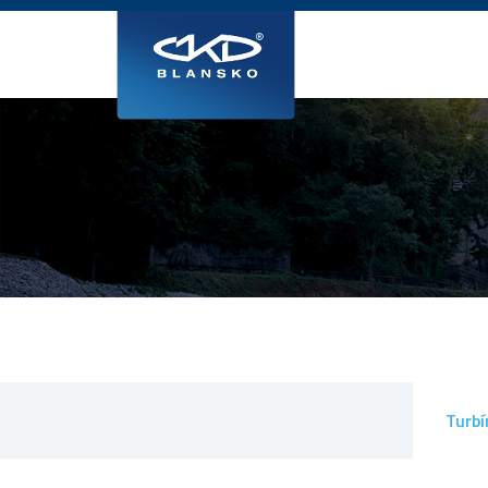
Turbí