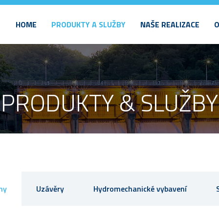
HOME
PRODUKTY A SLUŽBY
NAŠE REALIZACE
O
PRODUKTY & SLUŽBY
ny
Uzávěry
Hydromechanické vybavení