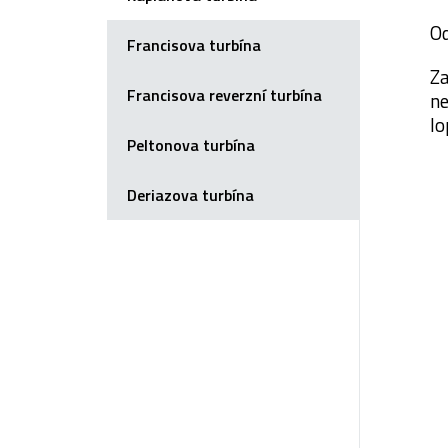
Od
Francisova turbína
Za
Francisova reverzní turbína
ne
lo
Peltonova turbína
Deriazova turbína